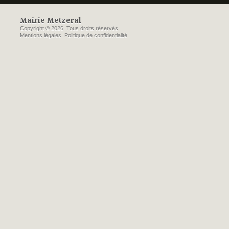
Mairie Metzeral
Copyright © 2026. Tous droits réservés.
Mentions légales
.
Politique de confidentialité
.