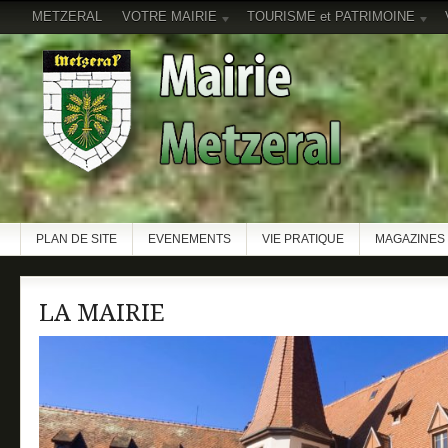
METZERAL
VOTRE MAIRIE
TOURISME et PATRIMOINE
PLAN DE SITE
EVENEMENTS
VIE PRATIQUE
MAGAZINES 
LA MAIRIE