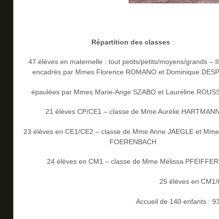
Répartition des classes
:
47 élèves en maternelle : tout petits/petits/moyens/grands – I
encadrés par Mmes Florence ROMANO et Dominique DES
épaulées par Mmes Marie-Ange SZABO et Laureline ROU
21 élèves CP/CE1 – classe de Mme Aurélie HARTMAN
23 élèves en CE1/CE2 – classe de Mme Anne JAEGLE et Mme
FOERENBACH
24 élèves en CM1 – classe de Mme Mélissa PFEIFFER
25 élèves en CM1/
Accueil de 140 enfants : 9