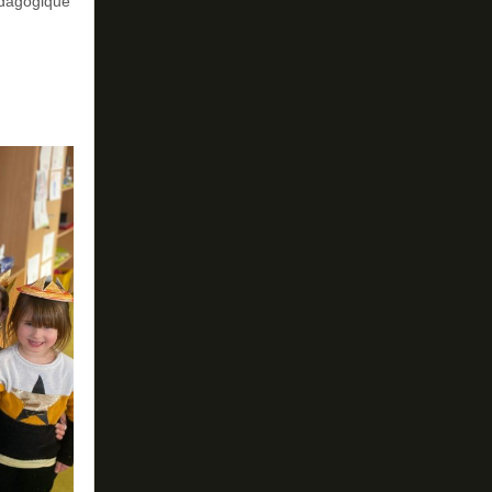
édagogique