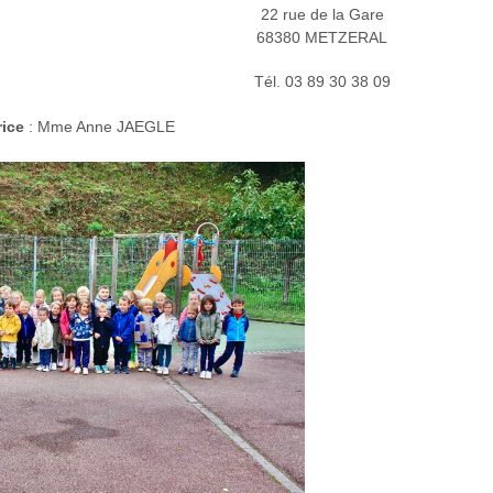
22 rue de la Gare
68380 METZERAL
Tél.
03 89 30 38 09
rice
: Mme Anne JAEGLE