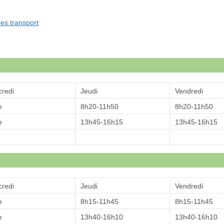
res transport
redi
Jeudi
Vendredi
e
8h20-11h50
8h20-11h50
e
13h45-16h15
13h45-16h15
redi
Jeudi
Vendredi
e
8h15-11h45
8h15-11h45
e
13h40-16h10
13h40-16h10