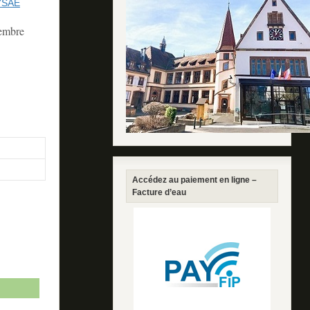
PYSAE
tembre
Accédez au paiement en ligne –
Facture d’eau