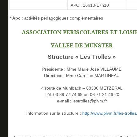
APC : 16h10-17h10
*
Apc
: activités pédagogiques complémentaires
ASSOCIATION PERISCOLAIRES ET LOISI
VALLEE DE MUNSTER
Structure « Les Trolles »
Présidente : Mme Marie José VILLAUME
Directrice : Mme Caroline MARTINEAU
4 route de Muhlbach – 68380 METZERAL
Tél. 03 89 77 74 69 ou 06 71 21 46 20
e-mail : lestrolles@plvm.fr
Information sur la structure :
http://www.plvm.fr/les-trolles