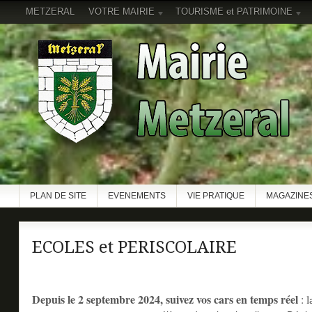
METZERAL
VOTRE MAIRIE
TOURISME et PATRIMOINE
PLAN DE SITE
EVENEMENTS
VIE PRATIQUE
MAGAZINES
ECOLES et PERISCOLAIRE
Depuis le 2 septembre 2024, suivez vos cars en temps réel
: l