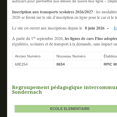
autocars pour permettre aux élèves de suivre leur ligne – Dép
Inscription aux transports scolaires 2026/2027
: les modalités
2026 se feront sur le site d’inscription en ligne pour le car et le tr
8 juin 2026 –
Le site est ouvert aux inscriptions depuis le
En
er
les lignes de cars Fluo adopt
À partir du 1
septembre 2026,
régulières, scolaires et de transport à la demande, sans impact sur
Ancien Numéro
Nouveau Numéro
Établis
68E254
8654
RPIC 
Regroupement pédagogique intercommunal
Sondernach
ECOLE ELEMENTAIRE