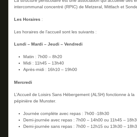
La structure périscolaire est une association qui accueille de
intercommunal concentré (RPIC) de Metzeral, Mittlach et Sond
Les Horaires
:
Les horaires de l’accueil sont les suivants :
Lundi – Mardi – Jeudi – Vendredi
Matin : 7h00 – 8h20
Midi : 11h45 – 13h40
Après-midi : 16h10 – 19h00
Mercredi
L’Accueil de Loisirs Sans Hébergement (ALSH) fonctionne à la
pépinière de Munster.
Journée complète avec repas : 7h00 -18h30
Demi-journée avec repas : 7h00 – 14h00 ou 11h45 – 18h3
Demi-journée sans repas : 7h00 – 12h15 ou 13h30 – 18h