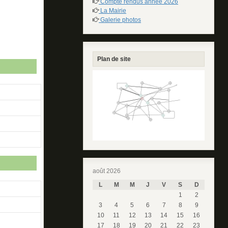
Compte rendus année 2026
La Mairie
Galerie photos
Plan de site
août 2026
L
M
M
J
V
S
D
1
2
3
4
5
6
7
8
9
10
11
12
13
14
15
16
17
18
19
20
21
22
23