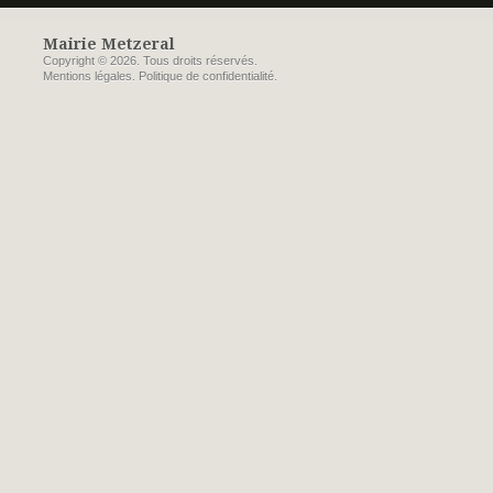
Mairie Metzeral
Copyright © 2026. Tous droits réservés.
Mentions légales
.
Politique de confidentialité
.