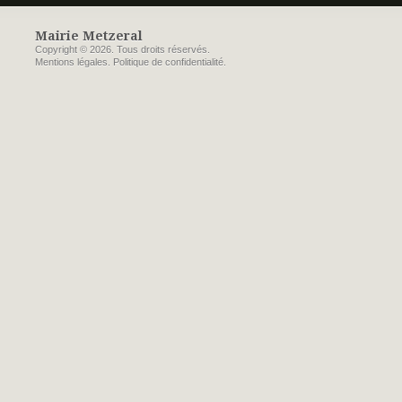
Mairie Metzeral
Copyright © 2026. Tous droits réservés.
Mentions légales
.
Politique de confidentialité
.