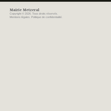
Mairie Metzeral
Copyright © 2026. Tous droits réservés.
Mentions légales
.
Politique de confidentialité
.