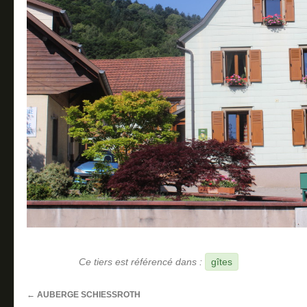
Ce tiers est référencé dans :
gîtes
←
AUBERGE SCHIESSROTH