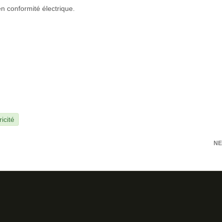
en conformité électrique.
ricité
NE