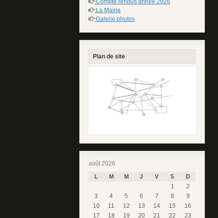
Compte rendus année 2026
La Mairie
Galerie photos
Plan de site
août 2026
L
M
M
J
V
S
D
1
2
3
4
5
6
7
8
9
10
11
12
13
14
15
16
17
18
19
20
21
22
23