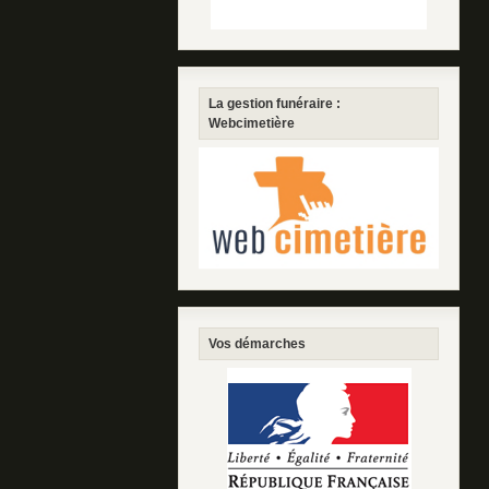
La gestion funéraire :
Webcimetière
Vos démarches