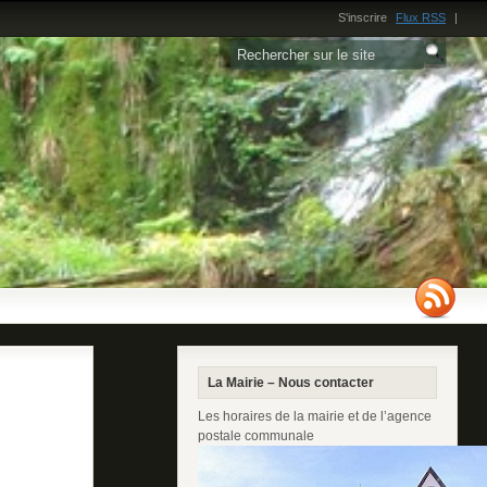
S'inscrire
Flux RSS
|
La Mairie – Nous contacter
Les horaires de la mairie et de l’agence
postale communale