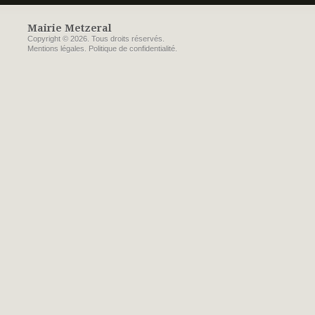
Mairie Metzeral
Copyright © 2026. Tous droits réservés.
Mentions légales
.
Politique de confidentialité
.