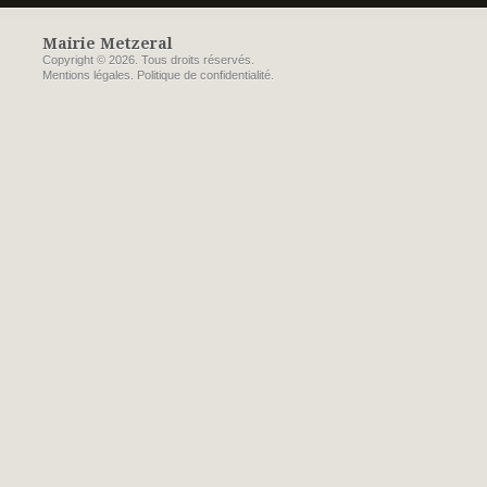
Mairie Metzeral
Copyright © 2026. Tous droits réservés.
Mentions légales
.
Politique de confidentialité
.