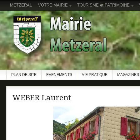
METZERAL
VOTRE MAIRIE
TOURISME et PATRIMOINE
PLAN DE SITE
EVENEMENTS
VIE PRATIQUE
MAGAZINES 
WEBER Laurent