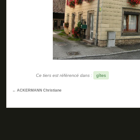
Ce tiers est référencé dans :
gîtes
←
ACKERMANN Christiane